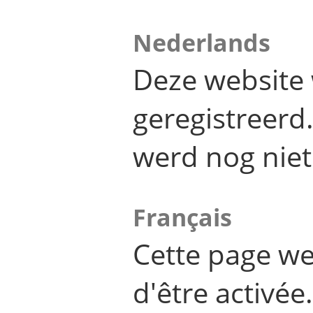
Nederlands
Deze website 
geregistreer
werd nog niet
Français
Cette page we
d'être activée.