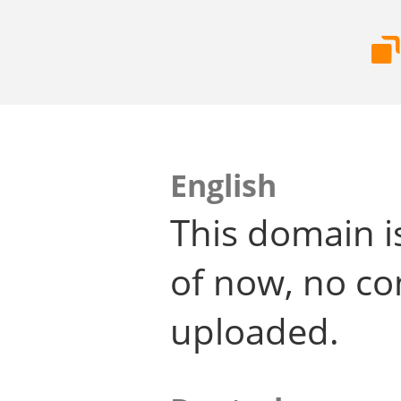
English
This domain i
of now, no co
uploaded.