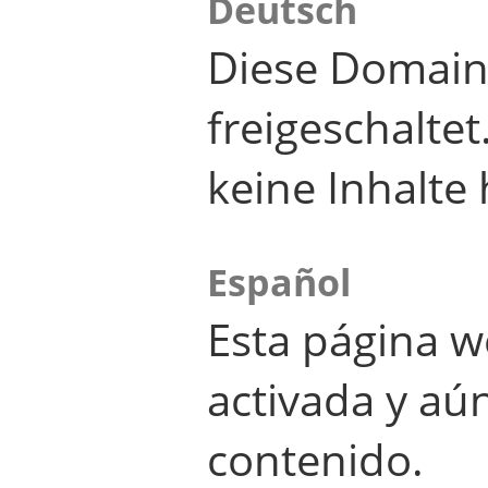
Deutsch
Diese Domain
freigeschalte
keine Inhalte 
Español
Esta página w
activada y aú
contenido.